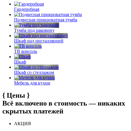
Гардеробная
Подвесная прикроватная тумба
Тумба под раковину
Шкаф над инсталляцией
ТВ консоль
Шкаф
Шкаф со стеллажом
Мебель для кухни
{
Цены
}
Всё включено в стоимость — никаких
скрытых платежей
АКЦИЯ