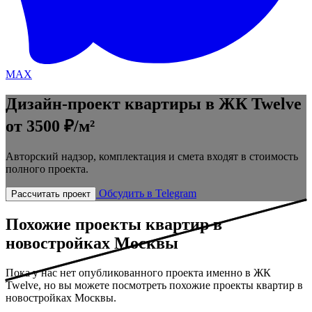
MAX
Дизайн-проект квартиры в ЖК Twelve
от 3500 ₽/м²
Авторский надзор, комплектация и смета входят в стоимость
полного проекта.
Обсудить в Telegram
Рассчитать проект
Похожие проекты квартир в
новостройках Москвы
Пока у нас нет опубликованного проекта именно в ЖК
Twelve, но вы можете посмотреть похожие проекты квартир в
новостройках Москвы.