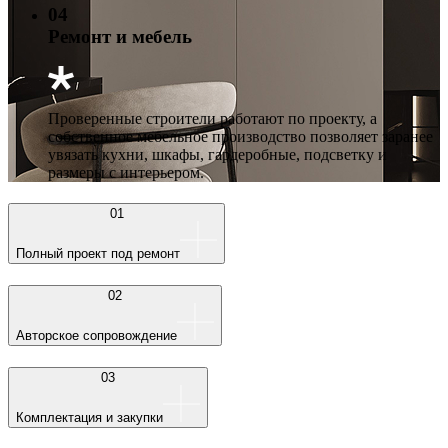
04
Ремонт и мебель
Проверенные строители работают по проекту, а
собственное мебельное производство позволяет заранее
увязать кухни, шкафы, гардеробные, подсветку и
размеры с интерьером.
01
Полный проект под ремонт
02
Авторское сопровождение
03
Комплектация и закупки