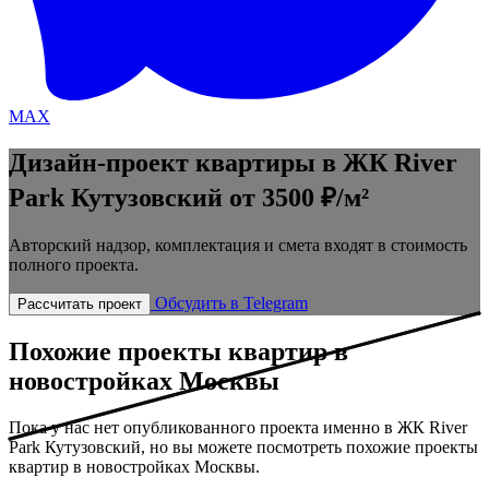
MAX
Дизайн-проект квартиры в ЖК River
Park Кутузовский
от 3500 ₽/м²
Авторский надзор, комплектация и смета входят в стоимость
полного проекта.
Обсудить в Telegram
Рассчитать проект
Похожие проекты квартир в
новостройках Москвы
Пока у нас нет опубликованного проекта именно в ЖК River
Park Кутузовский, но вы можете посмотреть похожие проекты
квартир в новостройках Москвы.