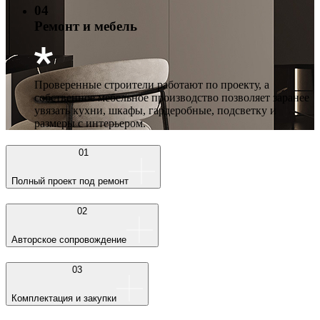
04
Ремонт и мебель
Проверенные строители работают по проекту, а
собственное мебельное производство позволяет заранее
увязать кухни, шкафы, гардеробные, подсветку и
размеры с интерьером.
01
Полный проект под ремонт
02
Авторское сопровождение
03
Комплектация и закупки