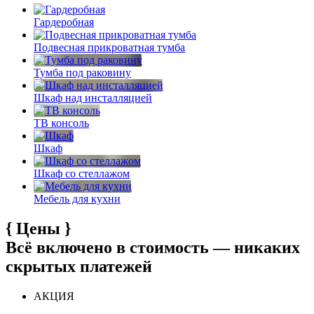
Гардеробная
Подвесная прикроватная тумба
Тумба под раковину
Шкаф над инсталляцией
ТВ консоль
Шкаф
Шкаф со стеллажом
Мебель для кухни
{
Цены
}
Всё включено в стоимость — никаких
скрытых платежей
АКЦИЯ