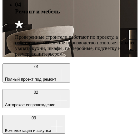
04
Ремонт и мебель
Проверенные строители работают по проекту, а
собственное мебельное производство позволяет заранее
увязать кухни, шкафы, гардеробные, подсветку и
размеры с интерьером.
01
Полный проект под ремонт
02
Авторское сопровождение
03
Комплектация и закупки