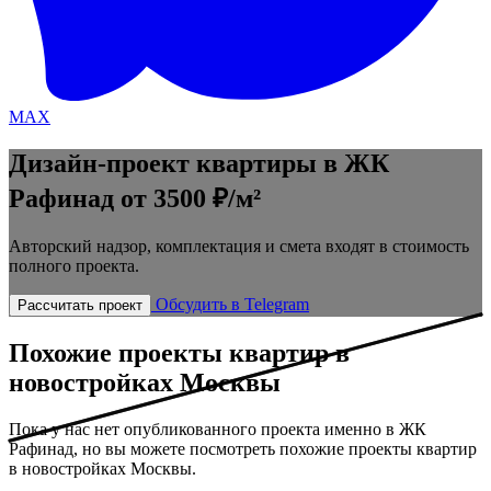
MAX
Дизайн-проект квартиры в ЖК
Рафинад
от 3500 ₽/м²
Авторский надзор, комплектация и смета входят в стоимость
полного проекта.
Обсудить в Telegram
Рассчитать проект
Похожие проекты квартир в
новостройках Москвы
Пока у нас нет опубликованного проекта именно в ЖК
Рафинад, но вы можете посмотреть похожие проекты квартир
в новостройках Москвы.