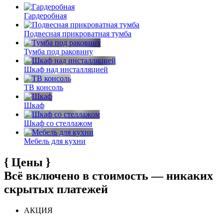
Гардеробная
Подвесная прикроватная тумба
Тумба под раковину
Шкаф над инсталляцией
ТВ консоль
Шкаф
Шкаф со стеллажом
Мебель для кухни
{
Цены
}
Всё включено в стоимость — никаких
скрытых платежей
АКЦИЯ