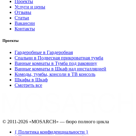
Проекты
Услуги и цены
Отзывы
Статьи
Вакансии
Контакты
Проекты
Гардеробные в Гардеробная
Спальни в Подвесная прикроватная тумба
Ванные комнаты в Тумба под раковину
Ванные комнаты в Шкаф над инсталляцией
Комоды, тумбы, консоли в ТВ консоль
Шкафы в Шкаф
Смотреть все
©️ 2011-2026 «MOSARCH» — бюро полного цикла
{ Политика конфиденциальности }