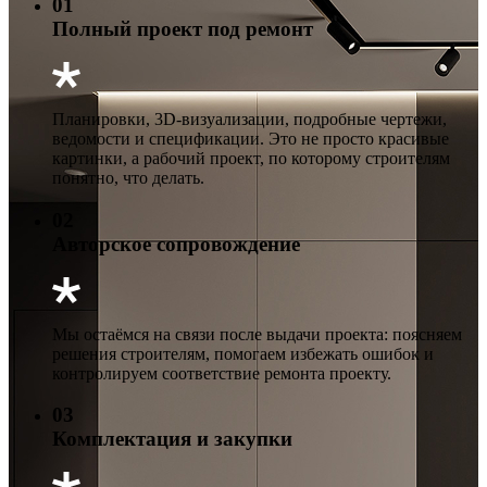
01
Полный проект под ремонт
Планировки, 3D-визуализации, подробные чертежи,
ведомости и спецификации. Это не просто красивые
картинки, а рабочий проект, по которому строителям
понятно, что делать.
02
Авторское сопровождение
Мы остаёмся на связи после выдачи проекта: поясняем
решения строителям, помогаем избежать ошибок и
контролируем соответствие ремонта проекту.
03
Комплектация и закупки