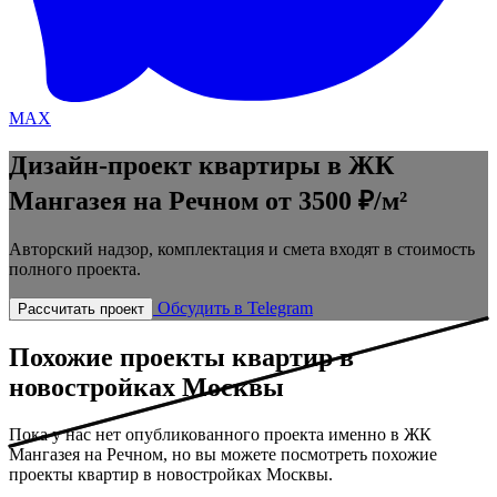
MAX
Дизайн-проект квартиры в ЖК
Мангазея на Речном
от 3500 ₽/м²
Авторский надзор, комплектация и смета входят в стоимость
полного проекта.
Обсудить в Telegram
Рассчитать проект
Похожие проекты квартир в
новостройках Москвы
Пока у нас нет опубликованного проекта именно в ЖК
Мангазея на Речном, но вы можете посмотреть похожие
проекты квартир в новостройках Москвы.