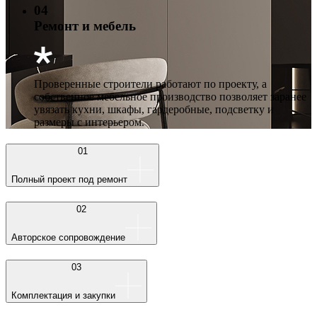
04
Ремонт и мебель
Проверенные строители работают по проекту, а
собственное мебельное производство позволяет заранее
увязать кухни, шкафы, гардеробные, подсветку и
размеры с интерьером.
01
Полный проект под ремонт
02
Авторское сопровождение
03
Комплектация и закупки