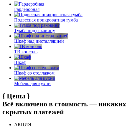
Гардеробная
Подвесная прикроватная тумба
Тумба под раковину
Шкаф над инсталляцией
ТВ консоль
Шкаф
Шкаф со стеллажом
Мебель для кухни
{
Цены
}
Всё включено в стоимость — никаких
скрытых платежей
АКЦИЯ