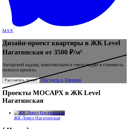
MAX
Дизайн-проект квартиры в ЖК Level
Нагатинская
от 3500 ₽/м²
Авторский надзор, комплектация и смета входят в стоимость
полного проекта.
Обсудить в Telegram
Рассчитать проект
Проекты МОСАРХ в ЖК Level
Нагатинская
ЖК Левел Нагатинская