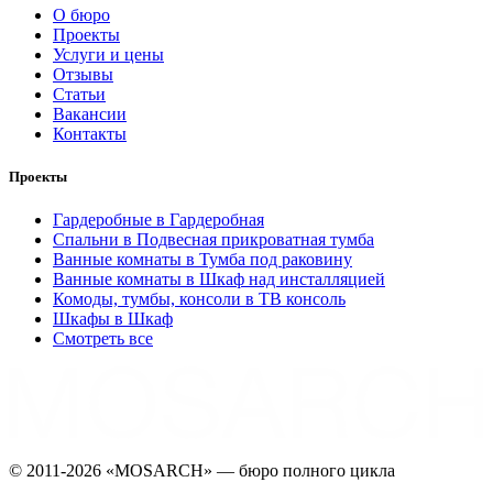
О бюро
Проекты
Услуги и цены
Отзывы
Статьи
Вакансии
Контакты
Проекты
Гардеробные в Гардеробная
Спальни в Подвесная прикроватная тумба
Ванные комнаты в Тумба под раковину
Ванные комнаты в Шкаф над инсталляцией
Комоды, тумбы, консоли в ТВ консоль
Шкафы в Шкаф
Смотреть все
©️ 2011-2026 «MOSARCH» — бюро полного цикла