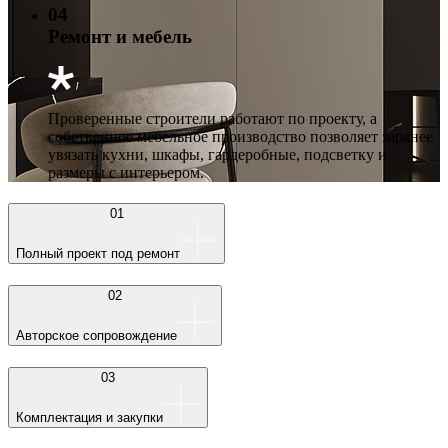
04
Ремонт и мебель
Проверенные строители работают по проекту, а
собственное мебельное производство позволяет заранее
увязать кухни, шкафы, гардеробные, подсветку и
размеры с интерьером.
01
Полный проект под ремонт
02
Авторское сопровождение
03
Комплектация и закупки