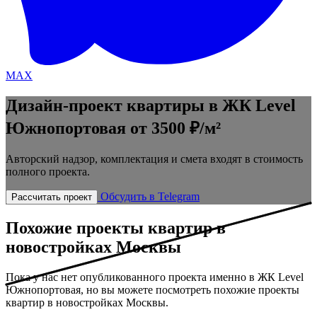
MAX
Дизайн-проект квартиры в ЖК Level
Южнопортовая
от 3500 ₽/м²
Авторский надзор, комплектация и смета входят в стоимость
полного проекта.
Обсудить в Telegram
Рассчитать проект
Похожие проекты квартир в
новостройках Москвы
Пока у нас нет опубликованного проекта именно в ЖК Level
Южнопортовая, но вы можете посмотреть похожие проекты
квартир в новостройках Москвы.