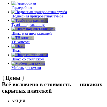
Гардеробная
Подвесная прикроватная тумба
Тумба под раковину
Шкаф над инсталляцией
ТВ консоль
Шкаф
Шкаф со стеллажом
Мебель для кухни
{
Цены
}
Всё включено в стоимость — никаких
скрытых платежей
АКЦИЯ