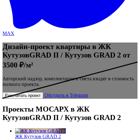
MAX
Дизайн-проект квартиры в ЖК
КутузовGRAD II / Кутузов GRAD 2
от
3500 ₽/м²
Авторский надзор, комплектация и смета входят в стоимость
полного проекта.
Обсудить в Telegram
Рассчитать проект
Проекты МОСАРХ в ЖК
КутузовGRAD II / Кутузов GRAD 2
ЖК Кутузов GRAD 2