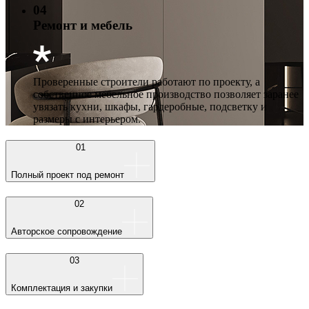
04
Ремонт и мебель
Проверенные строители работают по проекту, а
собственное мебельное производство позволяет заранее
увязать кухни, шкафы, гардеробные, подсветку и
размеры с интерьером.
01
Полный проект под ремонт
02
Авторское сопровождение
03
Комплектация и закупки