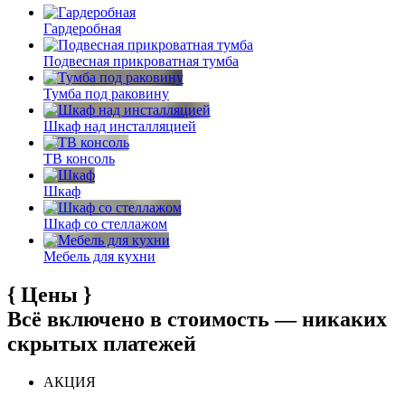
Гардеробная
Подвесная прикроватная тумба
Тумба под раковину
Шкаф над инсталляцией
ТВ консоль
Шкаф
Шкаф со стеллажом
Мебель для кухни
{
Цены
}
Всё включено в стоимость — никаких
скрытых платежей
АКЦИЯ