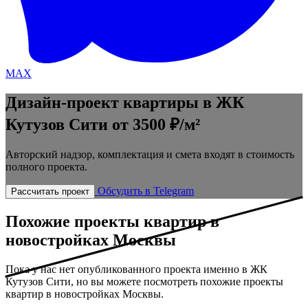
MAX
Дизайн-проект квартиры в ЖК
Кутузов Сити
от 3500 ₽/м²
Авторский надзор, комплектация и смета входят в стоимость
полного проекта.
Обсудить в Telegram
Рассчитать проект
Похожие проекты квартир в
новостройках Москвы
Пока у нас нет опубликованного проекта именно в ЖК
Кутузов Сити, но вы можете посмотреть похожие проекты
квартир в новостройках Москвы.