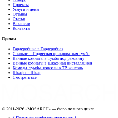
Проекты
Услуги и цены
Отзывы
Статьи
Вакансии
Контакты
Проекты
Гардеробные в Гардеробная
Спальни в Подвесная прикроватная тумба
Ванные комнаты в Тумба под раковину
Ванные комнаты в Шкаф над инсталляцией
Комоды, тумбы, консоли в ТВ консоль
Шкафы в Шкаф
Смотреть все
©️ 2011-2026 «MOSARCH» — бюро полного цикла
{ Политика конфиденциальности }