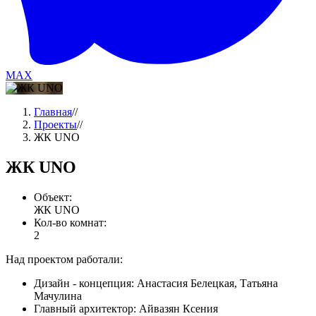
MAX
Главная
//
Проекты
//
ЖК UNO
ЖК UNO
Объект:
ЖК UNO
Кол-во комнат:
2
Над проектом работали:
Дизайн - концепция:
Анастасия Белецкая, Татьяна
Мачулина
Главный архитектор:
Айвазян Ксения