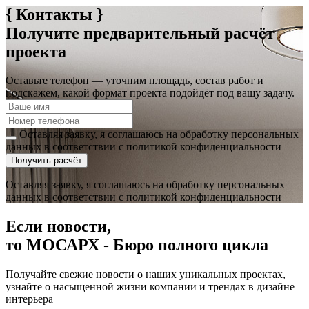
{ Контакты }
Получите предварительный расчёт
проекта
Оставьте телефон — уточним площадь, состав работ и
подскажем, какой формат проекта подойдёт под вашу задачу.
Оставляя заявку, я соглашаюсь на обработку персональных
данных в соответствии с политикой конфиденциальности
Получить расчёт
Оставляя заявку, я соглашаюсь на обработку персональных
данных в соответствии с политикой конфиденциальности
Если новости,
то МОСАРХ - Бюро полного цикла
Получайте свежие новости о наших уникальных проектах,
узнайте о насыщенной жизни компании и трендах в дизайне
интерьера