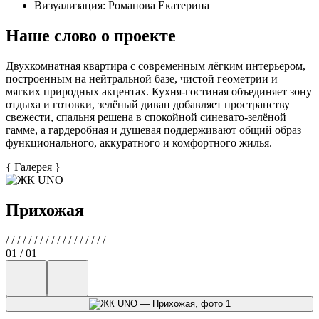
Визуализация:
Романова Екатерина
Наше слово о проекте
Двухкомнатная квартира с современным лёгким интерьером,
построенным на нейтральной базе, чистой геометрии и
мягких природных акцентах. Кухня-гостиная объединяет зону
отдыха и готовки, зелёный диван добавляет пространству
свежести, спальня решена в спокойной синевато-зелёной
гамме, а гардеробная и душевая поддерживают общий образ
функционального, аккуратного и комфортного жилья.
{
Галерея
}
Прихожая
/
/
/
/
/
/
/
/
/
/
/
/
/
/
/
/
/
/
01 / 01