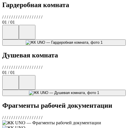
Гардеробная комната
/
/
/
/
/
/
/
/
/
/
/
/
/
/
/
/
/
/
01 / 01
Душевая комната
/
/
/
/
/
/
/
/
/
/
/
/
/
/
/
/
/
/
01 / 01
Фрагменты рабочей документации
/
/
/
/
/
/
/
/
/
/
/
/
/
/
/
/
/
/