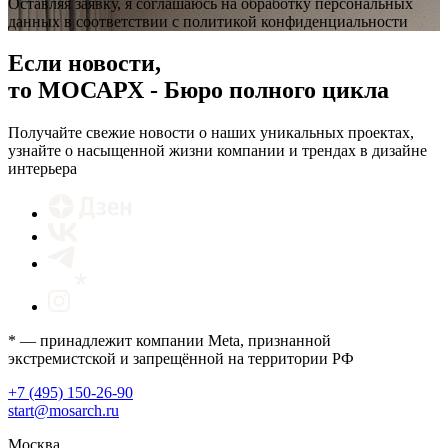
Оставляя заявку, я соглашаюсь на обработку персональных
данных в соответствии с политикой конфиденциальности
Если новости,
то МОСАРХ - Бюро полного цикла
Получайте свежие новости о наших уникальных проектах,
узнайте о насыщенной жизни компании и трендах в дизайне
интерьера
* — принадлежит компании Meta, признанной
экстремистской и запрещённой на территории РФ
+7 (495) 150-26-90
start@mosarch.ru
Москва