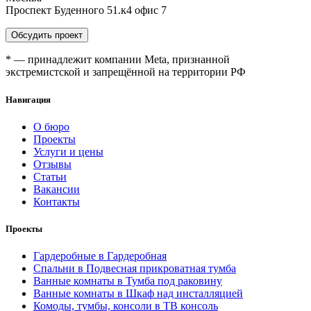
Проспект Буденного 51.к4 офис 7
Обсудить проект
* — принадлежит компании Meta, признанной
экстремистской и запрещённой на территории РФ
Навигация
О бюро
Проекты
Услуги и цены
Отзывы
Статьи
Вакансии
Контакты
Проекты
Гардеробные в Гардеробная
Спальни в Подвесная прикроватная тумба
Ванные комнаты в Тумба под раковину
Ванные комнаты в Шкаф над инсталляцией
Комоды, тумбы, консоли в ТВ консоль