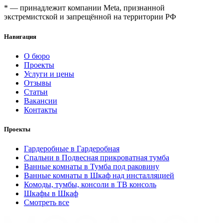
* — принадлежит компании Meta, признанной
экстремистской и запрещённой на территории РФ
Навигация
О бюро
Проекты
Услуги и цены
Отзывы
Статьи
Вакансии
Контакты
Проекты
Гардеробные в Гардеробная
Спальни в Подвесная прикроватная тумба
Ванные комнаты в Тумба под раковину
Ванные комнаты в Шкаф над инсталляцией
Комоды, тумбы, консоли в ТВ консоль
Шкафы в Шкаф
Смотреть все