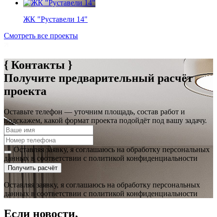
ЖК "Руставели 14"
Смотреть все проекты
{ Контакты }
Получите предварительный расчёт
проекта
Оставьте телефон — уточним площадь, состав работ и
подскажем, какой формат проекта подойдёт под вашу задачу.
Оставляя заявку, я соглашаюсь на обработку персональных
данных в соответствии с политикой конфиденциальности
Получить расчёт
Оставляя заявку, я соглашаюсь на обработку персональных
данных в соответствии с политикой конфиденциальности
Если новости,