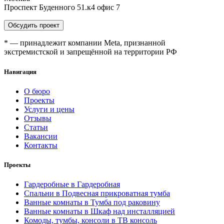
Проспект Буденного 51.к4 офис 7
Обсудить проект
* — принадлежит компании Meta, признанной
экстремистской и запрещённой на территории РФ
Навигация
О бюро
Проекты
Услуги и цены
Отзывы
Статьи
Вакансии
Контакты
Проекты
Гардеробные в Гардеробная
Спальни в Подвесная прикроватная тумба
Ванные комнаты в Тумба под раковину
Ванные комнаты в Шкаф над инсталляцией
Комоды, тумбы, консоли в ТВ консоль