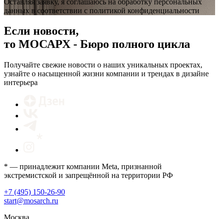
Оставляя заявку, я соглашаюсь на обработку персональных
данных в соответствии с политикой конфиденциальности
Если новости,
то МОСАРХ - Бюро полного цикла
Получайте свежие новости о наших уникальных проектах,
узнайте о насыщенной жизни компании и трендах в дизайне
интерьера
* — принадлежит компании Meta, признанной
экстремистской и запрещённой на территории РФ
+7 (495) 150-26-90
start@mosarch.ru
Москва