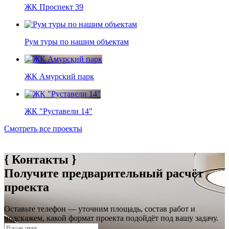
ЖК Проспект 39
Рум туры по нашим объектам
ЖК Амурский парк
ЖК "Руставели 14"
Смотреть все проекты
{ Контакты }
Получите предварительный расчёт
проекта
Оставьте телефон — уточним площадь, состав работ и
подскажем, какой формат проекта подойдёт под вашу задачу.