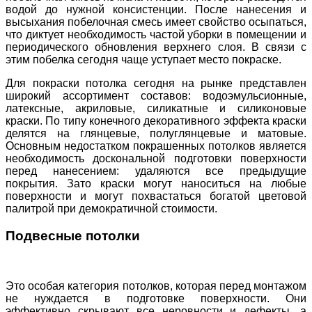
водой до нужной консистенции. После нанесения и
высыхания побелочная смесь имеет свойство осыпаться,
что диктует необходимость частой уборки в помещении и
периодического обновления верхнего слоя. В связи с
этим побелка сегодня чаще уступает место покраске.
Для покраски потолка сегодня на рынке представлен
широкий ассортимент составов: водоэмульсионные,
латексные, акриловые, силикатные и силиконовые
краски. По типу конечного декоративного эффекта краски
делятся на глянцевые, полуглянцевые и матовые.
Основным недостатком покрашенных потолков является
необходимость доскональной подготовки поверхности
перед нанесением: удаляются все предыдущие
покрытия. Зато краски могут наноситься на любые
поверхности и могут похвастаться богатой цветовой
палитрой при демократичной стоимости.
Подвесные потолки
Это особая категория потолков, которая перед монтажом
не нуждается в подготовке поверхности. Они
эффективно скрывают все неровности и дефекты, а