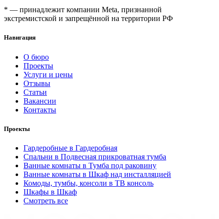
* — принадлежит компании Meta, признанной
экстремистской и запрещённой на территории РФ
Навигация
О бюро
Проекты
Услуги и цены
Отзывы
Статьи
Вакансии
Контакты
Проекты
Гардеробные в Гардеробная
Спальни в Подвесная прикроватная тумба
Ванные комнаты в Тумба под раковину
Ванные комнаты в Шкаф над инсталляцией
Комоды, тумбы, консоли в ТВ консоль
Шкафы в Шкаф
Смотреть все