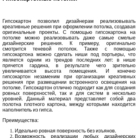
Гипсокартон позволил дизайнерам реализовывать
креативные решения при оформлении потолка, создавая
оригинальные проекты. С помощью гипсокартона на
потолке можно реализовывать даже самые смелые
дизайнерские решения. К примеру, оригинально
смотрится теневой потолок. Также с помощью
гипсокартона можно сделать ниши под портьеры, что
является одним из трендов последних лет: в нише
прячется гардина, в результате чего зрительно
увеличивается высота помещения. И конечно
гипсокартон незаменим при организации креативных
решения при размещении встроенного освещения на
потолке. Гипсокартон отлично подходит как для создания
ровных поверхностей, так и для систем в несколько
уровней. Данный материал представляет собой два
полотна плотного картона, между которыми находится
наполнитель из гипса.
Преимущества:
Идеально ровная поверхность без изъянов.
Возможность реализации любых дизайнерских