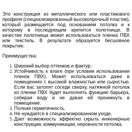
Это конструкция из металлического или пластикового
профиля (специализированный высокопрочный пластик),
который размещается под основанием потолка и к
которому в последующем крепится полотнище. В
качестве полотнища может использоваться пленка ПВХ
или текстиль. В результате образуется бесшовное
покрытие.
Преимущества:
Широкий выбор оттенков и фактур.
Устойчивость к влаге (при условии использовании
пленок ПВХ). Может использоваться даже в
помещениях с высокой влажностью или сыростью.
Если вас затопят соседи сверху, натяжной потолок
из пленки ПВХ будет выполнять функцию барьера,
собирая воду и не давая ей проникнуть в
помещение.
Полная герметичность.
Не нуждается в специализированном уходе.
Дает возможность эффектно скрыть инженерные
конструкции, коммуникации, неровности потолка.