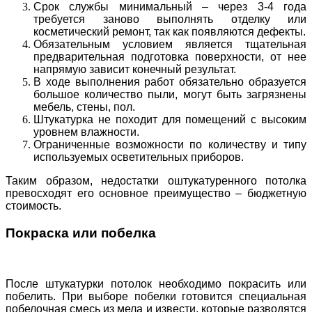
Срок службы минимальный – через 3-4 года
требуется заново выполнять отделку или
косметический ремонт, так как появляются дефекты.
Обязательным условием является тщательная
предварительная подготовка поверхности, от нее
напрямую зависит конечный результат.
В ходе выполнения работ обязательно образуется
большое количество пыли, могут быть загрязнены
мебель, стены, пол.
Штукатурка не походит для помещений с высоким
уровнем влажности.
Ограниченные возможности по количеству и типу
используемых осветительных приборов.
Таким образом, недостатки оштукатуренного потолка
превосходят его основное преимущество – бюджетную
стоимость.
Покраска или побелка
После штукатурки потолок необходимо покрасить или
побелить. При выборе побелки готовится специальная
побелочная смесь из мела и извести, которые разводятся