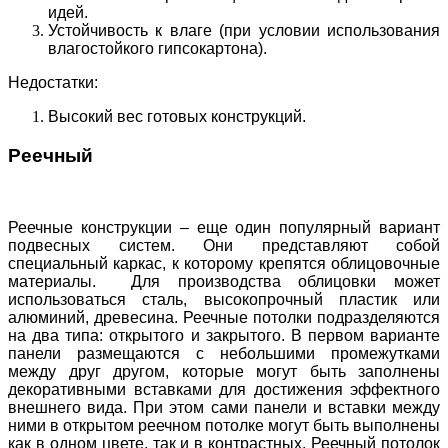
идей.
Устойчивость к влаге (при условии использования
влагостойкого гипсокартона).
Недостатки:
Высокий вес готовых конструкций.
Реечный
Реечные конструкции – еще один популярный вариант
подвесных систем. Они представляют собой
специальный каркас, к которому крепятся облицовочные
материалы. Для производства облицовки может
использоваться сталь, высокопрочный пластик или
алюминий, древесина. Реечные потолки подразделяются
на два типа: открытого и закрытого. В первом варианте
панели размещаются с небольшими промежутками
между друг другом, которые могут быть заполнены
декоративными вставками для достижения эффектного
внешнего вида. При этом сами панели и вставки между
ними в открытом реечном потолке могут быть выполнены
как в одном цвете, так и в контрастных. Реечный потолок