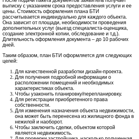
После подачи пакета документов заявитель получает
выписку с указанием срока предоставления услуги и ее
цены. Стоимость оформления плана БТИ
рассчитывается индивидуально для каждого объекта.
Она зависит от площади, необходимости проведения
дополнительных услуг (выезд специалиста-оценщика,
создание электронной копии, обследование и т.д.).
Длительность оформления документа – до 10 рабочих
дней.
Таким образом, план БТИ оформляется для следующих
целей:
Для качественной разработки дизайн-проекта.
Для получения подробной информации о
расположении помещений и необходимых
характеристиках объекта.
Чтобы узаконить планировку/перепланировку.
Для регистрации приобретенного права
собственности.
Для изменения назначения объекта недвижимости,
она может быть перенесена из жилищного фонда в
нежилой и наоборот.
Чтобы заключить сделки, объектом которой
является недвижимость.
Для проверки застройщика, насколько полученная