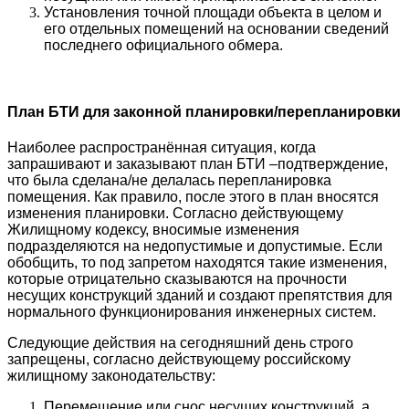
Установления точной площади объекта в целом и
его отдельных помещений на основании сведений
последнего официального обмера.
План БТИ для законной планировки/перепланировки
Наиболее распространённая ситуация, когда
запрашивают и заказывают план БТИ –подтверждение,
что была сделана/не делалась перепланировка
помещения. Как правило, после этого в план вносятся
изменения планировки. Согласно действующему
Жилищному кодексу, вносимые изменения
подразделяются на недопустимые и допустимые. Если
обобщить, то под запретом находятся такие изменения,
которые отрицательно сказываются на прочности
несущих конструкций зданий и создают препятствия для
нормального функционирования инженерных систем.
Следующие действия на сегодняшний день строго
запрещены, согласно действующему российскому
жилищному законодательству:
Перемещение или снос несущих конструкций, а