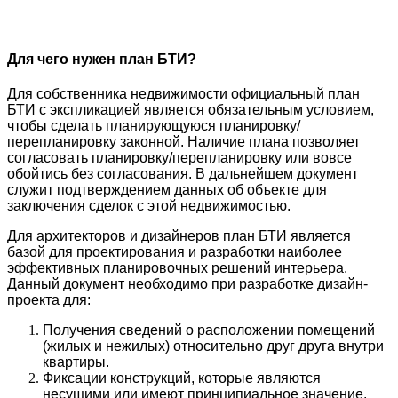
Для чего нужен план БТИ?
Для собственника недвижимости официальный план
БТИ с экспликацией является обязательным условием,
чтобы сделать планирующуюся планировку/
перепланировку законной. Наличие плана позволяет
согласовать планировку/перепланировку или вовсе
обойтись без согласования. В дальнейшем документ
служит подтверждением данных об объекте для
заключения сделок с этой недвижимостью.
Для архитекторов и дизайнеров план БТИ является
базой для проектирования и разработки наиболее
эффективных планировочных решений интерьера.
Данный документ необходимо при разработке дизайн-
проекта для:
Получения сведений о расположении помещений
(жилых и нежилых) относительно друг друга внутри
квартиры.
Фиксации конструкций, которые являются
несущими или имеют принципиальное значение.