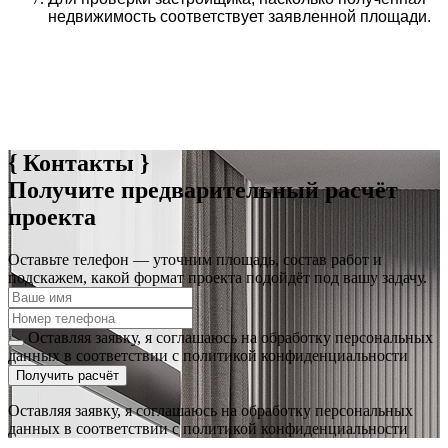
недвижимость соответствует заявленной площади.
{ Контакты }
Получите предварительный расчёт
проекта
Оставьте телефон — уточним площадь, состав работ и
подскажем, какой формат проекта подойдёт под вашу задачу.
Оставляя заявку, я соглашаюсь на обработку персональных
данных в соответствии с политикой конфиденциальности
Получить расчёт
Оставляя заявку, я соглашаюсь на обработку персональных
данных в соответствии с политикой конфиденциальности