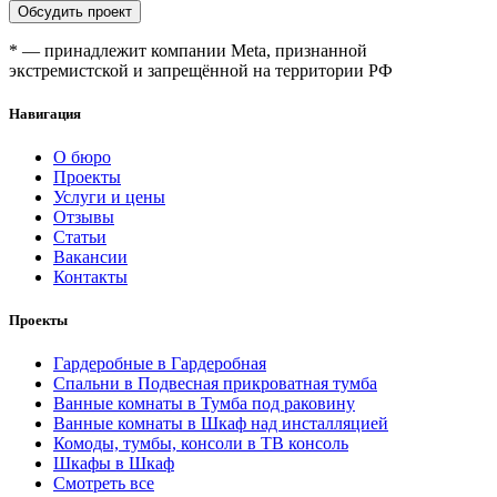
Обсудить проект
* — принадлежит компании Meta, признанной
экстремистской и запрещённой на территории РФ
Навигация
О бюро
Проекты
Услуги и цены
Отзывы
Статьи
Вакансии
Контакты
Проекты
Гардеробные в Гардеробная
Спальни в Подвесная прикроватная тумба
Ванные комнаты в Тумба под раковину
Ванные комнаты в Шкаф над инсталляцией
Комоды, тумбы, консоли в ТВ консоль
Шкафы в Шкаф
Смотреть все