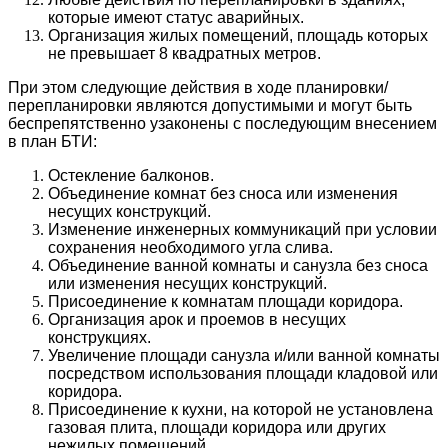
которые имеют статус аварийных.
Организация жилых помещений, площадь которых
не превышает 8 квадратных метров.
При этом следующие действия в ходе планировки/
перепланировки являются допустимыми и могут быть
беспрепятственно узаконены с последующим внесением
в план БТИ:
Остекление балконов.
Объединение комнат без сноса или изменения
несущих конструкций.
Изменение инженерных коммуникаций при условии
сохранения необходимого угла слива.
Объединение ванной комнаты и санузла без сноса
или изменения несущих конструкций.
Присоединение к комнатам площади коридора.
Организация арок и проемов в несущих
конструкциях.
Увеличение площади санузла и/или ванной комнаты
посредством использования площади кладовой или
коридора.
Присоединение к кухни, на которой не установлена
газовая плита, площади коридора или других
нежилых помещений.