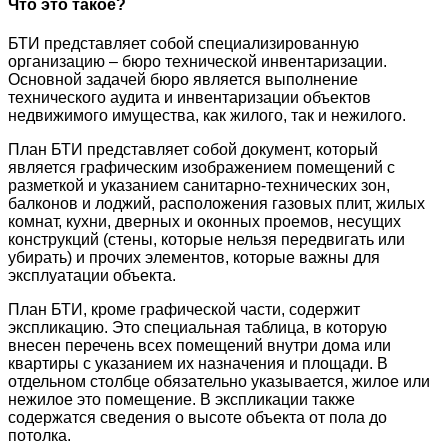
Что это такое?
БТИ представляет собой специализированную
организацию – бюро технической инвентаризации.
Основной задачей бюро является выполнение
технического аудита и инвентаризации объектов
недвижимого имущества, как жилого, так и нежилого.
План БТИ представляет собой документ, который
является графическим изображением помещений с
разметкой и указанием санитарно-технических зон,
балконов и лоджий, расположения газовых плит, жилых
комнат, кухни, дверных и оконных проемов, несущих
конструкций (стены, которые нельзя передвигать или
убирать) и прочих элементов, которые важны для
эксплуатации объекта.
План БТИ, кроме графической части, содержит
экспликацию. Это специальная таблица, в которую
внесен перечень всех помещений внутри дома или
квартиры с указанием их назначения и площади. В
отдельном столбце обязательно указывается, жилое или
нежилое это помещение. В экспликации также
содержатся сведения о высоте объекта от пола до
потолка.